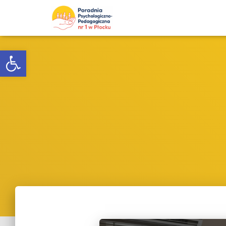
Otwórz pasek narzędzi