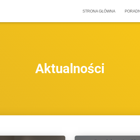
STRONA GŁÓWNA
PORADN
Aktualności