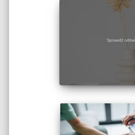
Sprawdź odświe