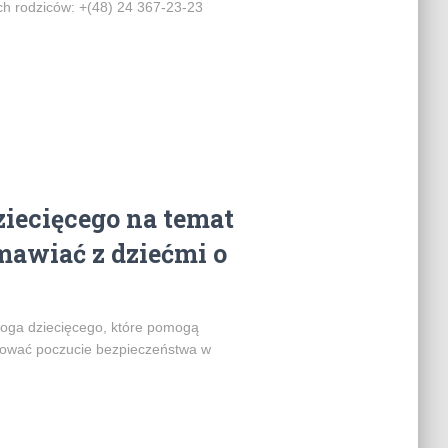
ich rodziców: +(48) 24 367-23-23
ziecięcego na temat
zmawiać z dziećmi o
loga dziecięcego, które pomogą
udować poczucie bezpieczeństwa w