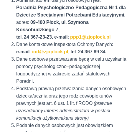
Administratorem danych osobowych jest:
Poradnia Psychologiczno-Pedagogiczna Nr 1 dla
Dzieci ze Specjalnymi Potrzebami Edukacyjnymi
,
adres:
09-400 Płock, ul. Szymona
Kossobudzkiego 7,
tel. 24 367-23-23, e-mail:
ppp1@zjoplock.pl
Dane kontaktowe Inspektora Ochrony Danych:
e-mail:
iod@zjoplock.pl
, tel. 24 367 89 34.
Dane osobowe przetwarzane będą w celu uzyskania
pomocy psychologiczno–pedagogicznej i
logopedycznej w zakresie zadań statutowych
Poradni.
Podstawą prawną przetwarzania danych osobowych
dziecka/ucznia oraz jego rodziców/opiekunów
prawnych jest art. 6 ust. 1 lit. f RODO
(prawnie
uzasadniony interes administratora w postaci
komunikacji użytkownikami strony)
Podanie danych osobowych jest obowiązkiem