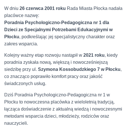
W dniu
26 czerwca 2001 roku
Rada Miasta Płocka nadała
placówce nazwę:
Poradnia Psychologiczno‑Pedagogiczna nr 1 dla
Dzieci ze Specjalnymi Potrzebami Edukacyjnymi w
Płocku
, podkreślając jej specjalistyczny charakter oraz
zakres wsparcia.
Kolejny ważny etap rozwoju nastąpił w
2021 roku
, kiedy
poradnia zyskała nową, większą i nowocześniejszą
siedzibę przy ul.
Szymona Kossobudzkiego 7 w Płocku
,
co znacząco poprawiło komfort pracy oraz jakość
świadczonych usług.
Dziś Poradnia Psychologiczno‑Pedagogiczna nr 1 w
Płocku to nowoczesna placówka z wieloletnią tradycją,
łącząca doświadczenie z aktualną wiedzą i nowoczesnymi
metodami wsparcia dzieci, młodzieży, rodziców oraz
nauczycieli.