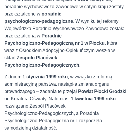
poradnie wychowawczo‑zawodowe w całym kraju zostały
przekształcone w
poradnie
psychologiczno‑pedagogiczne
. W wyniku tej reformy
Wojewódzka Poradnia Wychowawczo‑Zawodowa została
przekształcona w
Poradnię
Psychologiczno‑Pedagogiczną nr 1 w Płocku
, która
wraz z Ośrodkiem Adopcyjno‑Opiekuńczym weszła w
skład
Zespołu Placówek
Psychologiczno‑Pedagogicznych
.
Z dniem
1 stycznia 1999 roku
, w związku z reformą
administracyjną państwa, nastąpiła zmiana organu
prowadzącego – zadania te przejął
Powiat Płocki Grodzki
od Kuratora Oświaty. Natomiast
1 kwietnia 1999 roku
rozwiązano Zespół Placówek
Psychologiczno‑Pedagogicznych, a Poradnia
Psychologiczno‑Pedagogiczna nr 1 rozpoczęła
samodzielną działalność.